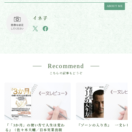
ABOUT ME
イネ子
Recommend
こちらの記事もどうぞ
『「3か月」の使い方で人生は変わ
『ゾーンの入り方』 一文レビ
る』（佐々木大輔／日本実業出版